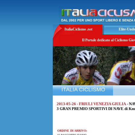
ItaliaCiclismo
.net
Elite-Und
Il Portale dedicato al Ciclismo Gio
ITALIA CICLISMO
2013-05-26 - FRIULI VENEZIA GIULIA
- N
3 GRAN PREMIO SPORTIVI DI NAVE di Km.
ORDINE DI ARRIVO: