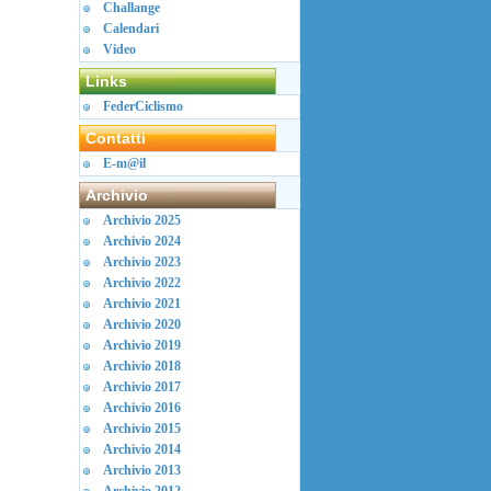
Challange
Calendari
Video
Links
FederCiclismo
Contatti
E-m@il
Archivio
Archivio 2025
Archivio 2024
Archivio 2023
Archivio 2022
Archivio 2021
Archivio 2020
Archivio 2019
Archivio 2018
Archivio 2017
Archivio 2016
Archivio 2015
Archivio 2014
Archivio 2013