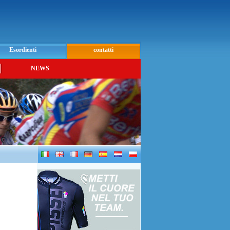
Esordienti
contatti
NEWS