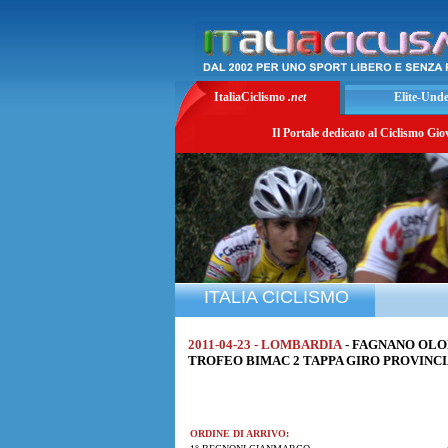
ItaliaCiclismo
.net
Elite-Und
Il Portale dedicato al Ciclismo Gio
ITALIA CICLISMO
2011-04-23 - LOMBARDIA
- FAGNANO OLON
TROFEO BIMAC 2 TAPPA GIRO PROVINCIA DI
ORDINE DI ARRIVO: