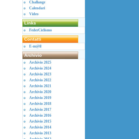
Challange
Calendari
Video
Links
FederCiclismo
Contatti
E-m@il
Archivio
Archivio 2025
Archivio 2024
Archivio 2023
Archivio 2022
Archivio 2021
Archivio 2020
Archivio 2019
Archivio 2018
Archivio 2017
Archivio 2016
Archivio 2015
Archivio 2014
Archivio 2013