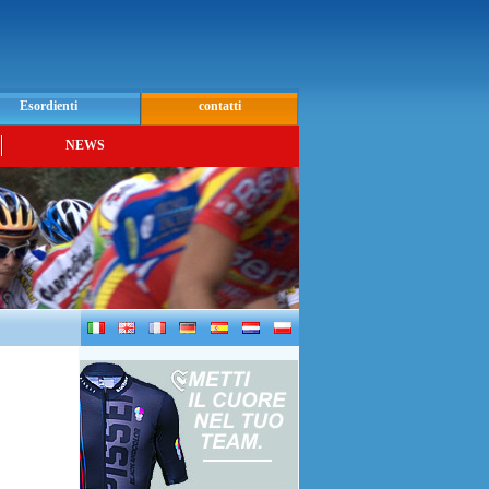
Esordienti
contatti
NEWS