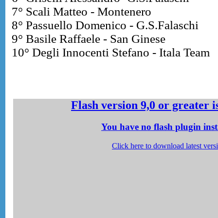
7° Scali Matteo - Montenero
8° Passuello Domenico - G.S.Falaschi
9° Basile Raffaele - San Ginese
10° Degli Innocenti Stefano - Itala Team