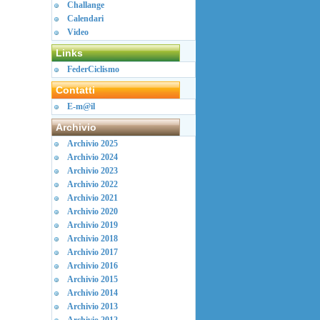
Challange
Calendari
Video
Links
FederCiclismo
Contatti
E-m@il
Archivio
Archivio 2025
Archivio 2024
Archivio 2023
Archivio 2022
Archivio 2021
Archivio 2020
Archivio 2019
Archivio 2018
Archivio 2017
Archivio 2016
Archivio 2015
Archivio 2014
Archivio 2013