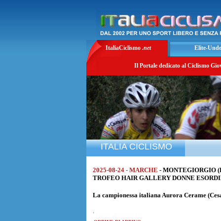
ItaliaCiclismo
.net
Elite-Und
Il Portale dedicato al Ciclismo Gio
ITALIA CICLISMO
2025-08-24 - MARCHE
- MONTEGIORGIO (
TROFEO HAIR GALLERY DONNE ESORDIENTI 
La campionessa italiana
Aurora Cerame
(Ces
.