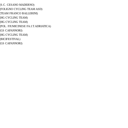
(S.C. CESANO MADERNO)
(FOLIGNO CYCLING TEAM ASD)
(TEAM FRANCO BALLERINI)
(HG CYCLING TEAM)
(HG CYCLING TEAM)
(POL. FIUMICINESE FA.I.T.ADRIATICA)
(GS CAPANNORI)
(HG CYCLING TEAM)
(BICIFESTIVAL)
(GS CAPANNORI)