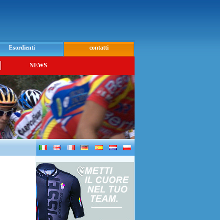
Esordienti
contatti
NEWS