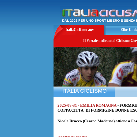
ItaliaCiclismo
.net
Elite-Und
Il Portale dedicato al Ciclismo Gio
ITALIA CICLISMO
2025-08-31 - EMILIA ROMAGNA
- FORMIG
COPPA CITTA' DI FORMIGINE DONNE ESORD
Nicole Bracco
(Cesano Maderno) ottiene a Form
.