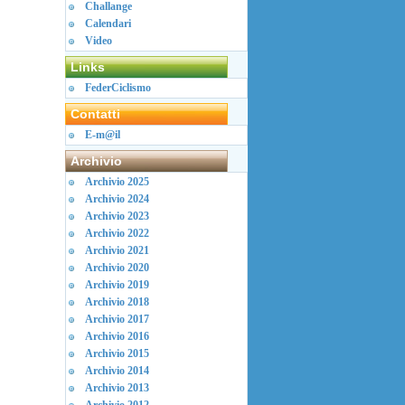
Challange
Calendari
Video
Links
FederCiclismo
Contatti
E-m@il
Archivio
Archivio 2025
Archivio 2024
Archivio 2023
Archivio 2022
Archivio 2021
Archivio 2020
Archivio 2019
Archivio 2018
Archivio 2017
Archivio 2016
Archivio 2015
Archivio 2014
Archivio 2013