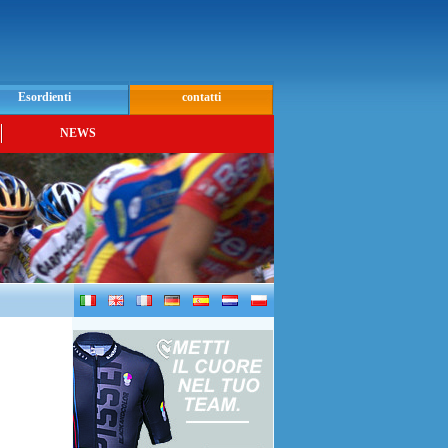
Esordienti
contatti
NEWS