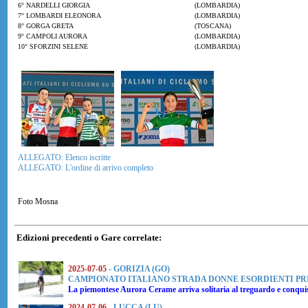
6° NARDELLI GIORGIA
(LOMBARDIA)
7° LOMBARDI ELEONORA
(LOMBARDIA)
8° GORGA GRETA
(TOSCANA)
9° CAMPOLI AURORA
(LOMBARDIA)
10° SFORZINI SELENE
(LOMBARDIA)
ALLEGATO: Elenco iscritte
ALLEGATO: L'ordine di arrivo completo
Foto Mosna
Edizioni precedenti o Gare correlate:
2025-07-05
- GORIZIA (GO)
CAMPIONATO ITALIANO STRADA DONNE ESORDIENTI P
La piemontese
Aurora Cerame
arriva solitaria al treguardo e conqui
2024-07-06
- LUCCA (LU)