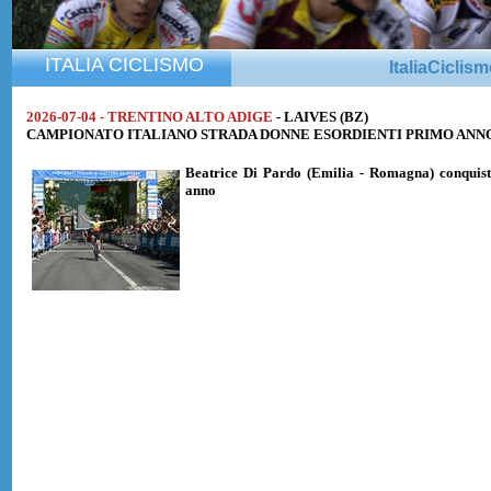
ITALIA CICLISMO
ItaliaCiclis
2026-07-04 - TRENTINO ALTO ADIGE
- LAIVES (BZ)
CAMPIONATO ITALIANO STRADA DONNE ESORDIENTI PRIMO ANNO di Km
Beatrice Di Pardo
(Emilia - Romagna) conquist
anno