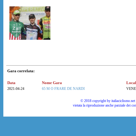
Gara correlata:
Data
Nome Gara
Local
2021-04-24
65 M O FRARE DE NARDI
VENE
© 2018 copyright by italiaciclismo.net | T
vietata la riproduzione anche parziale dei co