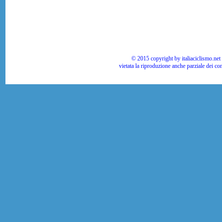
© 2015 copyright by italiaciclismo.net | T
vietata la riproduzione anche parziale dei co