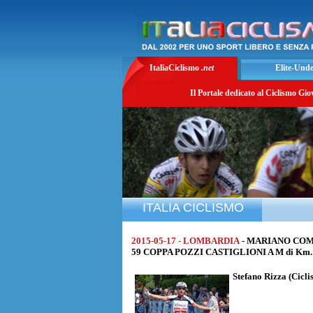
ItaliaCiclismo
.net
Elite-Und
Il Portale dedicato al Ciclismo Gio
ITALIA CICLISMO
2015-05-17 - LOMBARDIA
- MARIANO COM
59 COPPA POZZI CASTIGLIONI A M di Km. 37
Stefano Rizza
(Cicli