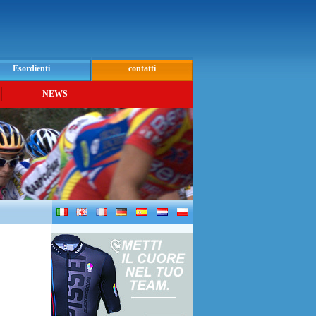
Esordienti
contatti
NEWS