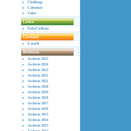
Challange
Calendari
Video
Links
FederCiclismo
Contatti
E-m@il
Archivio
Archivio 2025
Archivio 2024
Archivio 2023
Archivio 2022
Archivio 2021
Archivio 2020
Archivio 2019
Archivio 2018
Archivio 2017
Archivio 2016
Archivio 2015
Archivio 2014
Archivio 2013