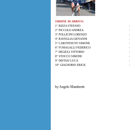
ORDINE DI ARRIVO:
1° RIZZA STEFANO
2° PICCOLO ANDREA
3° POLLICINI LORENZO
4° RAVEGLIA GIOVANNI
5° CAROTENUTO SIMONE
6° FUMAGALLI FEDERICO
7° DEGIULI VITTORIO
8° STOCCO SIMONE
9° DISTASI LUCA
10° GIAGNORIO ERICK
by Angelo Mambretti