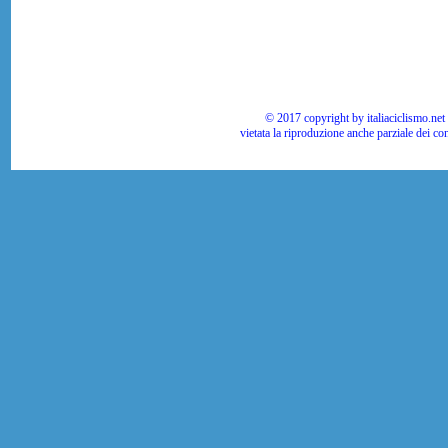
© 2017 copyright by italiaciclismo.net | T
vietata la riproduzione anche parziale dei co