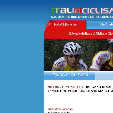
ItaliaCiclismo
.net
Elite-Und
Il Portale dedicato al Ciclismo Gio
ITALIA CICLISMO
2011-08-21 - VENETO
- ROBEGANO DI SAL
17 MED ORO POLICLINICO SAN MARCO di Km
ORDINE DI ARRIVO: