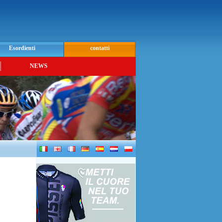
Esordienti
contatti
NEWS