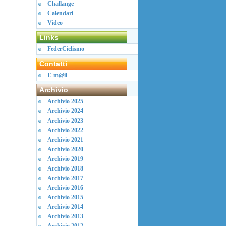
Challange
Calendari
Video
Links
FederCiclismo
Contatti
E-m@il
Archivio
Archivio 2025
Archivio 2024
Archivio 2023
Archivio 2022
Archivio 2021
Archivio 2020
Archivio 2019
Archivio 2018
Archivio 2017
Archivio 2016
Archivio 2015
Archivio 2014
Archivio 2013