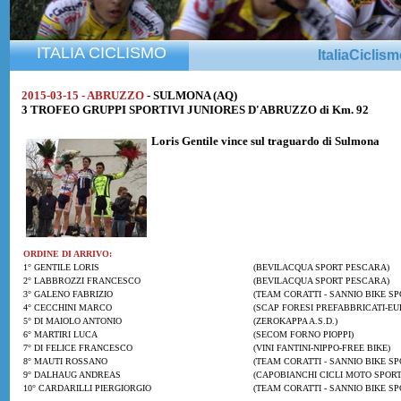
ITALIA CICLISMO
ItaliaCiclis
2015-03-15 - ABRUZZO
- SULMONA (AQ)
3 TROFEO GRUPPI SPORTIVI JUNIORES D'ABRUZZO di Km. 92
Loris Gentile
vince sul traguardo di Sulmona
ORDINE DI ARRIVO:
1° GENTILE LORIS
(BEVILACQUA SPORT PESCARA)
2° LABBROZZI FRANCESCO
(BEVILACQUA SPORT PESCARA)
3° GALENO FABRIZIO
(TEAM CORATTI - SANNIO BIKE SP
4° CECCHINI MARCO
(SCAP FORESI PREFABBRICATI-EU
5° DI MAIOLO ANTONIO
(ZEROKAPPA A.S.D.)
6° MARTIRI LUCA
(SECOM FORNO PIOPPI)
7° DI FELICE FRANCESCO
(VINI FANTINI-NIPPO-FREE BIKE)
8° MAUTI ROSSANO
(TEAM CORATTI - SANNIO BIKE SP
9° DALHAUG ANDREAS
(CAPOBIANCHI CICLI MOTO SPORT
10° CARDARILLI PIERGIORGIO
(TEAM CORATTI - SANNIO BIKE SP