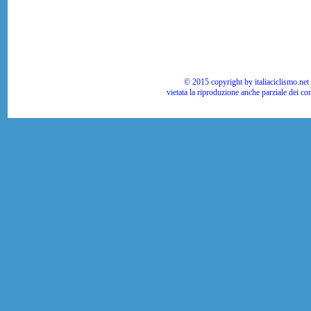
© 2015 copyright by italiaciclismo.net | T
vietata la riproduzione anche parziale dei co