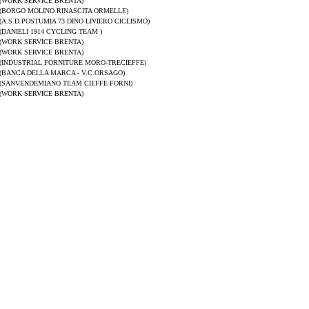
(WORK SERVICE BRENTA)
(BORGO MOLINO RINASCITA ORMELLE)
(A.S.D.POSTUMIA 73 DINO LIVIERO CICLISMO)
(DANIELI 1914 CYCLING TEAM )
(WORK SERVICE BRENTA)
(WORK SERVICE BRENTA)
(INDUSTRIAL FORNITURE MORO-TRECIEFFE)
(BANCA DELLA MARCA - V.C.ORSAGO)
(SANVENDEMIANO TEAM CIEFFE FORNI)
(WORK SERVICE BRENTA)