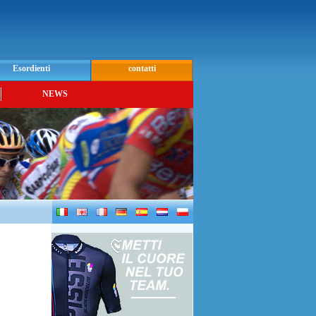
Esordienti
contatti
NEWS