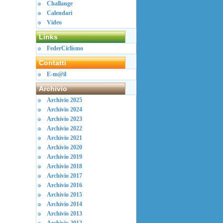
Challange
Calendari
Video
Links
FederCiclismo
Contatti
E-m@il
Archivio
Archivio 2025
Archivio 2024
Archivio 2023
Archivio 2022
Archivio 2021
Archivio 2020
Archivio 2019
Archivio 2018
Archivio 2017
Archivio 2016
Archivio 2015
Archivio 2014
Archivio 2013