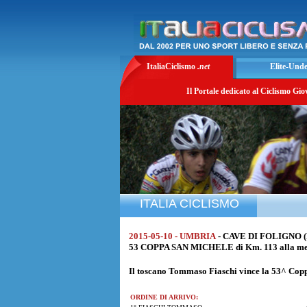
ItaliaCiclismo
.net
Elite-Und
Il Portale dedicato al Ciclismo Gio
ITALIA CICLISMO
2015-05-10 - UMBRIA
- CAVE DI FOLIGNO (
53 COPPA SAN MICHELE di Km. 113 alla med
Il toscano
Tommaso Fiaschi
vince la 53^ Cop
ORDINE DI ARRIVO: