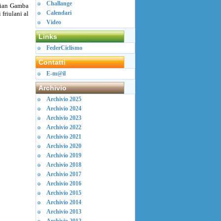
Challange
stian Gamba
Calendari
friulani al
Video
Links
FederCiclismo
Contatti
E-m@il
Archivio
Archivio 2025
Archivio 2024
Archivio 2023
Archivio 2022
Archivio 2021
Archivio 2020
Archivio 2019
Archivio 2018
Archivio 2017
Archivio 2016
Archivio 2015
Archivio 2014
Archivio 2013