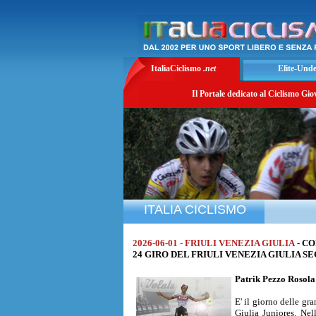
ItaliaCiclismo
.net
Elite-Und
Il Portale dedicato al Ciclismo Gio
ITALIA CICLISMO
2026-06-01 - FRIULI VENEZIA GIULIA
- C
24 GIRO DEL FRIULI VENEZIA GIULIA SECON
Patrik Pezzo Rosol
E' il giorno delle gra
Giulia Juniores. Ne