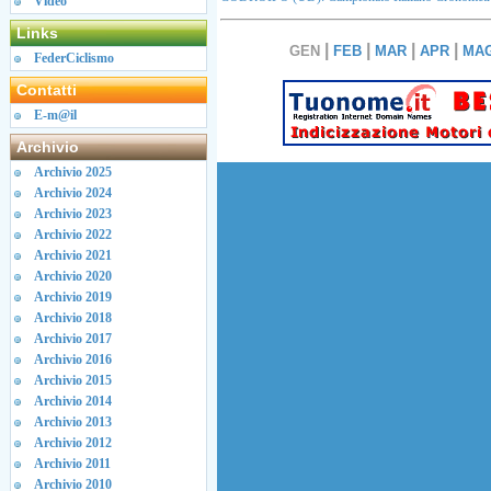
Video
Links
|
|
|
|
GEN
FEB
MAR
APR
MA
FederCiclismo
Contatti
E-m@il
Archivio
Archivio 2025
Archivio 2024
Archivio 2023
Archivio 2022
Archivio 2021
Archivio 2020
Archivio 2019
Archivio 2018
Archivio 2017
Archivio 2016
Archivio 2015
Archivio 2014
Archivio 2013
Archivio 2012
Archivio 2011
Archivio 2010