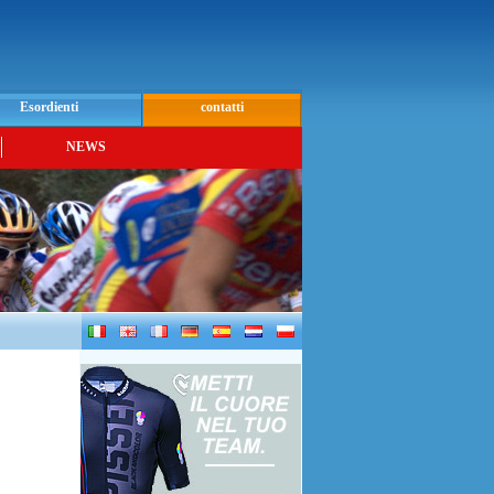
Esordienti
contatti
NEWS