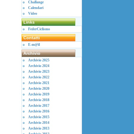
Challange
Calendari
Video
Links
FederCiclismo
Contatti
E-m@il
Archivio
Archivio 2025
Archivio 2024
Archivio 2023
Archivio 2022
Archivio 2021
Archivio 2020
Archivio 2019
Archivio 2018
Archivio 2017
Archivio 2016
Archivio 2015
Archivio 2014
Archivio 2013