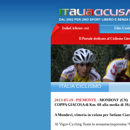
ItaliaCiclismo
.net
Elite-Und
Il Portale dedicato al Ciclismo Gio
ITALIA CICLISMO
2013-05-19 - PIEMONTE
- MONDOVI' (CN)
COPPA GIACOSA di Km. 68 alla media di 39
A Mondovi, vittoria in volata per Stefano Cia
Al Vigor-Cycling Team la sessantacinquesima 