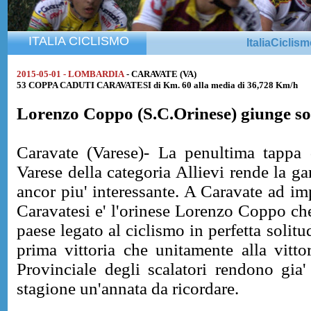
ITALIA CICLISMO
ItaliaCiclis
2015-05-01 - LOMBARDIA
- CARAVATE (VA)
53 COPPA CADUTI CARAVATESI di Km. 60 alla media di 36,728 Km/h
Lorenzo Coppo
(S.C.Orinese) giunge so
Caravate (Varese)- La penultima tappa 
Varese della categoria Allievi rende la ga
ancor piu' interessante. A Caravate ad im
Caravatesi e' l'orinese Lorenzo Coppo che 
paese legato al ciclismo in perfetta solit
prima vittoria che unitamente alla vitto
Provinciale degli scalatori rendono gia'
stagione un'annata da ricordare.