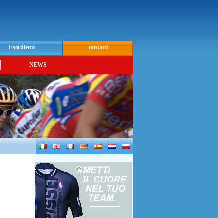
Esordienti
contatti
NEWS