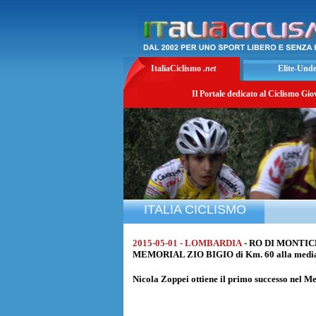
ItaliaCiclismo
.net
Elite-Und
Il Portale dedicato al Ciclismo Gio
ITALIA CICLISMO
2015-05-01 - LOMBARDIA
- RO DI MONTIC
MEMORIAL ZIO BIGIO di Km. 60 alla media
Nicola Zoppei
ottiene il primo successo nel M