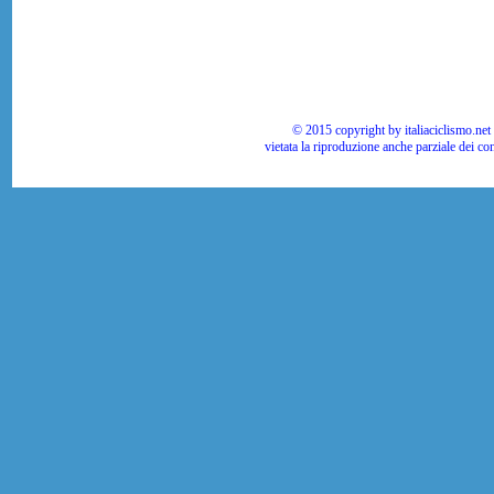
© 2015 copyright by italiaciclismo.net | T
vietata la riproduzione anche parziale dei co