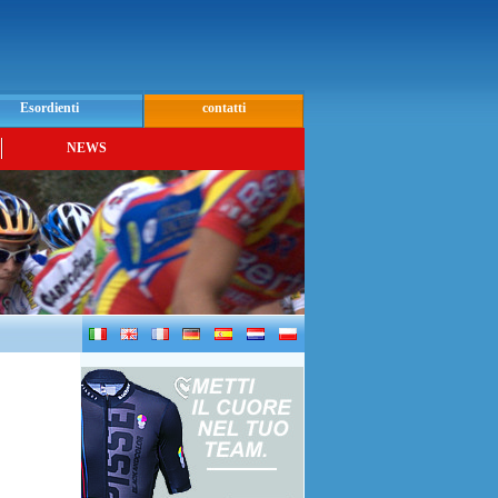
Esordienti
contatti
NEWS