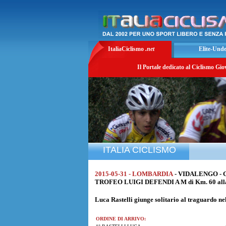
ItaliaCiclismo
.net
Elite-Und
Il Portale dedicato al Ciclismo Gio
ITALIA CICLISMO
2015-05-31 - LOMBARDIA
- VIDALENGO - 
TROFEO LUIGI DEFENDI A M di Km. 60 alla
Luca Rastelli
giunge solitario al traguardo ne
ORDINE DI ARRIVO: