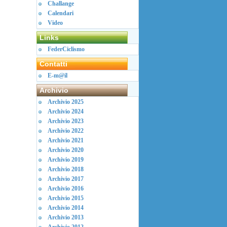
Challange
Calendari
Video
Links
FederCiclismo
Contatti
E-m@il
Archivio
Archivio 2025
Archivio 2024
Archivio 2023
Archivio 2022
Archivio 2021
Archivio 2020
Archivio 2019
Archivio 2018
Archivio 2017
Archivio 2016
Archivio 2015
Archivio 2014
Archivio 2013