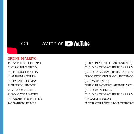
ORDINE DI ARRIVO:
1° PASTORELLI FILIPPO
(FERALPI MONTECLARENSE ASD)
2° CISAMOLO DIEGO
(G.C.D CAGE MAGLIERIE CAPES V.
3° PETRUCCI MATTIA
(G.C.D CAGE MAGLIERIE CAPES V.
4° AMBONI ANDREA
(PROGETTO CICLISMO - RODENGO 
5° PESENTI THOMAS
(G.S.PARMENSE )
6° TURRINI SIMONE
(FERALPI MONTECLARENSE ASD)
7° VENCO GABRIEL
(A.C.D.MONSELICE)
8° BOLCATO MATTEO
(G.C.D CAGE MAGLIERIE CAPES V.
9° PANAROTTO MATTEO
(HAWAIKI RONCA')
10° GARIONI ERMES
(ASPIRATORI OTELLI-MASTERCRO