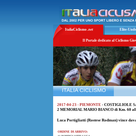
ItaliaCiclismo
.net
Elite-Und
Il Portale dedicato al Ciclismo Gio
ITALIA CICLISMO
2017-04-23 - PIEMONTE
- COSTIGLIOLE S
2 MEMORIAL MARIO BIANCO di Km. 60 alla
Luca Portigliatti
(Rostese Rodman) vince dav
ORDINE DI ARRIVO: