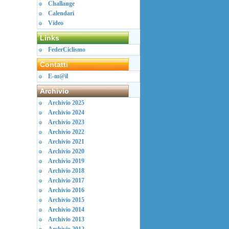
Challange
Calendari
Video
Links
FederCiclismo
Contatti
E-m@il
Archivio
Archivio 2025
Archivio 2024
Archivio 2023
Archivio 2022
Archivio 2021
Archivio 2020
Archivio 2019
Archivio 2018
Archivio 2017
Archivio 2016
Archivio 2015
Archivio 2014
Archivio 2013