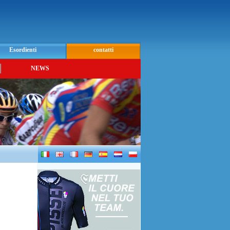
Esordienti
contatti
NEWS