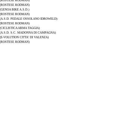
(ROSTESE RODMAN)
(ROSTESE RODMAN)
(GENOA BIKE A.S.D.)
(ROSTESE RODMAN)
(A.S.D. PEDALE OSSOLANO IDROWELD)
(ROSTESE RODMAN)
(CICLISTICA ARMA TAGGIA)
(A.S.D. S.C. MADONNA DI CAMPAGNA)
(E-VOLUTION CITTA' DI VALENZA)
(ROSTESE RODMAN)