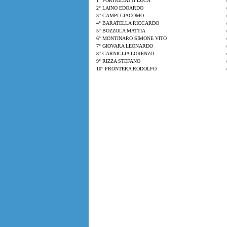
1° PORTIGLIATTI LUCA
2° LAINO EDOARDO
3° CAMPI GIACOMO
4° BARATELLA RICCARDO
5° BOZZOLA MATTIA
6° MONTINARO SIMONE VITO
7° GIOVARA LEONARDO
8° CARNIGLIA LORENZO
9° RIZZA STEFANO
10° FRONTERA RODOLFO