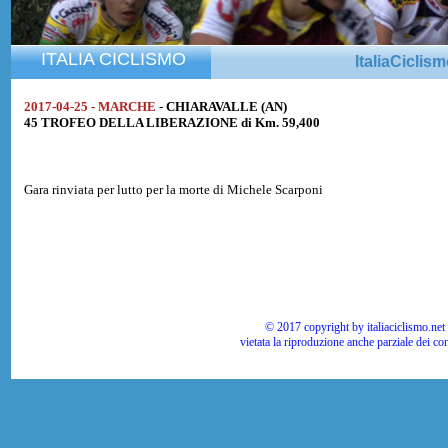
ITALIA CICLISMO
ItaliaCiclis
2017-04-25 - MARCHE
- CHIARAVALLE (AN)
45 TROFEO DELLA LIBERAZIONE di Km. 59,400
Gara rinviata per lutto per la morte di Michele Scarponi
© 2017 copyright by italiaciclismo.net | T
vietata la riproduzione anche parziale dei co