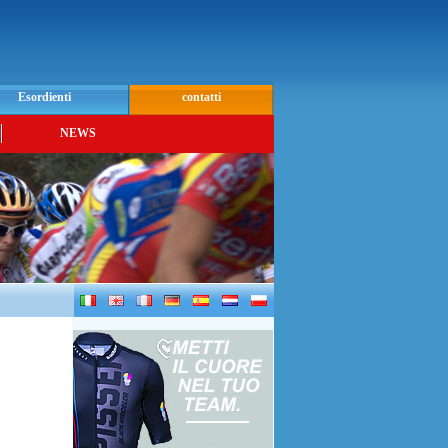
Esordienti
contatti
NEWS