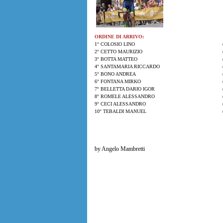
ORDINE DI ARRIVO:
1° COLOSIO LINO
2° CETTO MAURIZIO
3° BOTTA MATTEO
4° SANTAMARIA RICCARDO
5° BONO ANDREA
6° FONTANA MIRKO
7° BELLETTA DARIO IGOR
8° ROMELE ALESSANDRO
9° CECI ALESSANDRO
10° TEBALDI MANUEL
by Angelo Mambretti