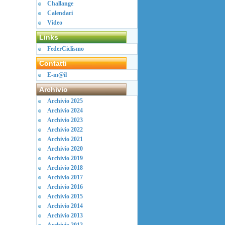
Challange
Calendari
Video
Links
FederCiclismo
Contatti
E-m@il
Archivio
Archivio 2025
Archivio 2024
Archivio 2023
Archivio 2022
Archivio 2021
Archivio 2020
Archivio 2019
Archivio 2018
Archivio 2017
Archivio 2016
Archivio 2015
Archivio 2014
Archivio 2013