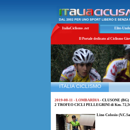
ItaliaCiclismo
.net
Elite-Und
Il Portale dedicato al Ciclismo Gio
ITALIA CICLISMO
2019-08-11 - LOMBARDIA
- CLUSONE (BG)
2 TROFEO CICLI PELLEGRINI di Km. 72,500
Lino Colosio
(V.C.Sa