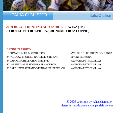
ITALIA CICLISMO
ItaliaCiclis
2009-04-25 - TRENTINO ALTO ADIGE
- RAVINA (TN)
1 TROFEO PETROLVILLA (CRONOMETRO A COPPIE)
ORDINE DI ARRIVO:
1° POMARO ALEX MIOTTO NICO
(VELOCE CLUB BOLZANO- BANCA 
2° PAOLAZZI MICHELE NARDELLI STEFANO
(MONTECORONA)
3° CAMPI MICHELE CHINI PHILIPPE
(AURORA PETROLVILLA)
4° LARENTIS ALESSIO ROSA FRANCESCO
(AURORA PETROLVILLA)
5° BARCHETTI STEFANO VISINTAINER FEDERICO
(AURORA PETROLVILLA)
© 2009 copyright by italiaciclismo.net | T
vietata la riproduzione anche parziale dei co