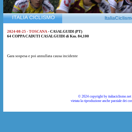
ITALIA CICLISMO
ItaliaCiclis
2024-08-25 - TOSCANA
- CASALGUIDI (PT)
64 COPPA CADUTI CASALGUIDI di Km. 84,100
Gara sospesa e poi annullata causa incidente
© 2024 copyright by italiaciclismo.net | T
vietata la riproduzione anche parziale dei co