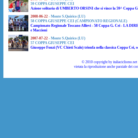
59 COPPA GIUSEPPE CEI
Azione solitaria di
UMBERTO ORSINI
che si vince la 59^ Coppa 
2008-06-22
- Monte S.Quirico (LU)
58 COPPA GIUSEPPE CEI (CAMPIONATO REGIONALE)
Campionato Regionale Toscano Allievi - 58 Coppa G. Cei -
LA DIR
e Maccioni
2007-07-22
- Monte S.Quirico (LU)
57 COPPA GIUSEPPE CEI
Giuseppe Fonzi (VC Chieti Scalo) trionfa nella classica Coppa Cei, 
© 2010 copyright by italiaciclismo.net | T
vietata la riproduzione anche parziale dei co