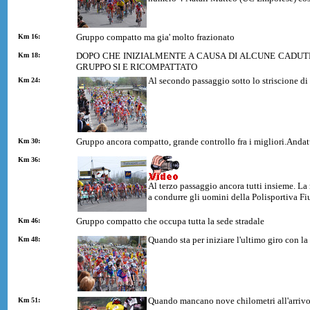
Gruppo compatto ma gia' molto frazionato
Km 16:
DOPO CHE INIZIALMENTE A CAUSA DI ALCUNE CADUT
Km 18:
GRUPPO SI E RICOMPATTATO
Al secondo passaggio sotto lo striscione d
Km 24:
Gruppo ancora compatto, grande controllo fra i migliori.Anda
Km 30:
Km 36:
Al terzo passaggio ancora tutti insieme. La m
a condurre gli uomini della Polisportiva F
Gruppo compatto che occupa tutta la sede stradale
Km 46:
Quando sta per iniziare l'ultimo giro con la
Km 48:
Quando mancano nove chilometri all'arriv
Km 51: