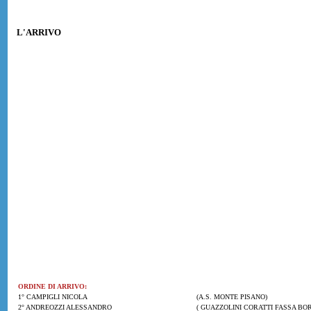
L'ARRIVO
ORDINE DI ARRIVO:
1° CAMPIGLI NICOLA
(A.S. MONTE PISANO)
2° ANDREOZZI ALESSANDRO
( GUAZZOLINI CORATTI FASSA BO