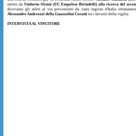
stretto da
Umberto Orsini (UC Empolese Birindelli) alla ricerca del second
dicevamo gli atleti al via provenienti da varie regioni d'Italia ottimame
Alessandro Andreozzi della Guazzolini Coratti
tra i favoriti della vigilia.
INTERVISTA AL VINCITORE