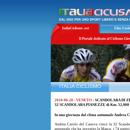
ItaliaCiclismo
.net
Elite-Und
Il Portale dedicato al Ciclismo Gio
ITALIA CICLISMO
2010-06-20 - VENETO
- SCANDOLARA DI Z
32 SCANDOLARA PIANEZZE di Km. 52,900 al
In una giornata dal clima autunnale
Andrea C
Andrea Carolo del Caneva vince la 32 Scandola
autunnale che ha investito la Marca: i 74 partit