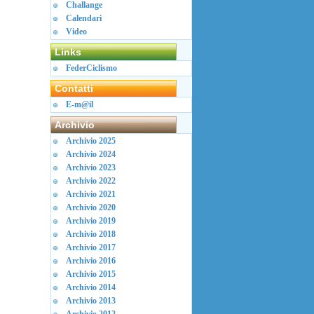
Challange
Calendari
Video
Links
FederCiclismo
Contatti
E-m@il
Archivio
Archivio 2025
Archivio 2024
Archivio 2023
Archivio 2022
Archivio 2021
Archivio 2020
Archivio 2019
Archivio 2018
Archivio 2017
Archivio 2016
Archivio 2015
Archivio 2014
Archivio 2013