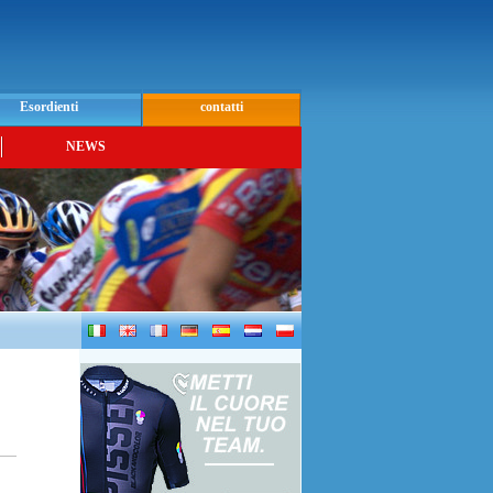
Esordienti
contatti
NEWS