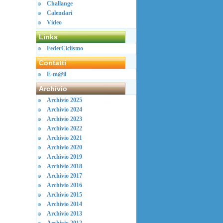
Challange
Calendari
Video
Links
FederCiclismo
Contatti
E-m@il
Archivio
Archivio 2025
Archivio 2024
Archivio 2023
Archivio 2022
Archivio 2021
Archivio 2020
Archivio 2019
Archivio 2018
Archivio 2017
Archivio 2016
Archivio 2015
Archivio 2014
Archivio 2013