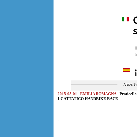
2015-05-01 - EMILIA ROMAGNA
- Praticell
1 GATTATICO HANDBIKE RACE
.