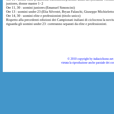
juniores, donne master 1- 2
Ore 11, 30 : uomini juniores (Emanuel Simoncini)
Ore 13 : uomini under 23 (Elia Silvestri, Bryan Falaschi, Giuseppe Michieletto
Ore 14, 30 : uomini elite e professionisti (titolo unico)
Rispetto alla precedenti edizioni dei Campionati italiani di ciclocross la novit
riguarda gli uomini under 23: correranno separati da elite e professionisti.
© 2010 copyright by italiaciclismo.net | T
vietata la riproduzione anche parziale dei co