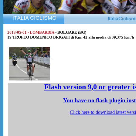
ITALIA CICLISMO
ItaliaCiclis
2013-05-01 - LOMBARDIA
- BOLGARE (BG)
19 TROFEO DOMENICO BRIGATI di Km. 42 alla media di 39,375 Km/h
.