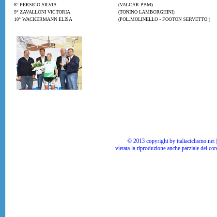
8° PERSICO SILVIA
(VALCAR PBM)
9° ZAVALLONI VICTORIA
(TONINO LAMBORGHINI)
10° WACKERMANN ELISA
(POL.MOLINELLO - FOOTON SERVETTO )
© 2013 copyright by italiaciclismo.net | T
vietata la riproduzione anche parziale dei co