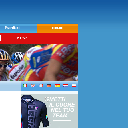
Esordienti
contatti
NEWS