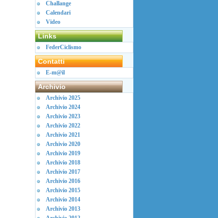
Challange
Calendari
Video
Links
FederCiclismo
Contatti
E-m@il
Archivio
Archivio 2025
Archivio 2024
Archivio 2023
Archivio 2022
Archivio 2021
Archivio 2020
Archivio 2019
Archivio 2018
Archivio 2017
Archivio 2016
Archivio 2015
Archivio 2014
Archivio 2013