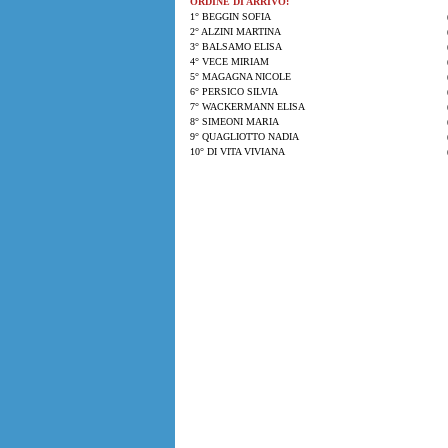
ORDINE DI ARRIVO:
1° BEGGIN SOFIA
2° ALZINI MARTINA
3° BALSAMO ELISA
4° VECE MIRIAM
5° MAGAGNA NICOLE
6° PERSICO SILVIA
7° WACKERMANN ELISA
8° SIMEONI MARIA
9° QUAGLIOTTO NADIA
10° DI VITA VIVIANA