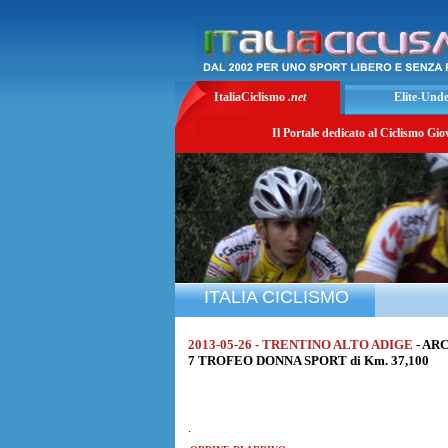
ItaliaCiclismo
.net
Elite-Und
Il Portale dedicato al Ciclismo Gio
ITALIA CICLISMO
2013-05-26 - TRENTINO ALTO ADIGE
- AR
7 TROFEO DONNA SPORT di Km. 37,100
.