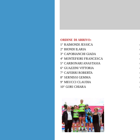
ORDINE DI ARRIVO:
1° RAIMONDI JESSICA
2° BIONDI ILARIA
3° CAPOBIANCHI GIADA
4° MONTEFIORI FRANCESCA
5° CARBONARI ANASTASIA
6° GUAZZINI VITTORIA
7° CAFERRI ROBERTA
8° SERNISSI GEMMA
9° MEUCCI CLAUDIA
10° GORI CHIARA