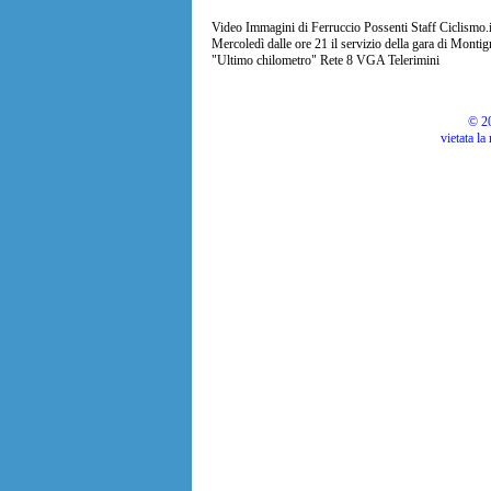
Video Immagini di Ferruccio Possenti Staff Ciclismo.
Mercoledì dalle ore 21 il servizio della gara di Montig
"Ultimo chilometro" Rete 8 VGA Telerimini
© 20
vietata la