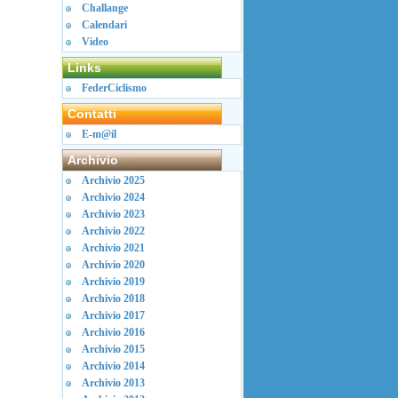
Challange
Calendari
Video
Links
FederCiclismo
Contatti
E-m@il
Archivio
Archivio 2025
Archivio 2024
Archivio 2023
Archivio 2022
Archivio 2021
Archivio 2020
Archivio 2019
Archivio 2018
Archivio 2017
Archivio 2016
Archivio 2015
Archivio 2014
Archivio 2013