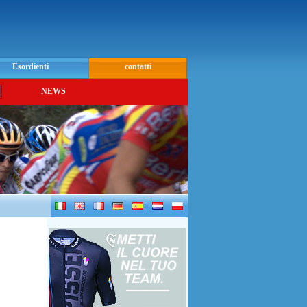
Esordienti
contatti
NEWS