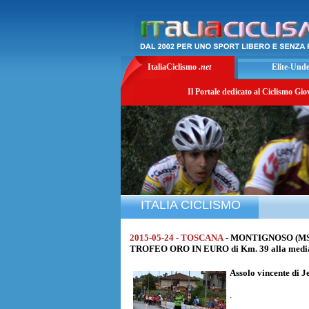
ItaliaCiclismo
.net
Elite-Und
Il Portale dedicato al Ciclismo Gio
ITALIA CICLISMO
2015-05-24 - TOSCANA
- MONTIGNOSO (MS
TROFEO ORO IN EURO di Km. 39 alla media
Assolo vincente di
J
.