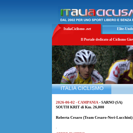
ItaliaCiclismo
.net
Elite-Und
Il Portale dedicato al Ciclismo Gio
ITALIA CICLISMO
2026-06-02 - CAMPANIA
- SARNO (SA)
SOUTH KRIT di Km. 26,000
Roberta Cesaro
(Team Cesaro-Neri-Lucchini) 
.