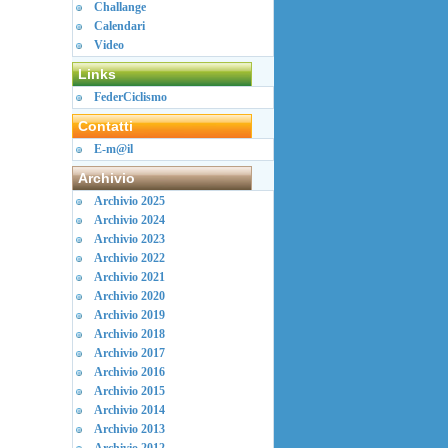
Challange
Calendari
Video
Links
FederCiclismo
Contatti
E-m@il
Archivio
Archivio 2025
Archivio 2024
Archivio 2023
Archivio 2022
Archivio 2021
Archivio 2020
Archivio 2019
Archivio 2018
Archivio 2017
Archivio 2016
Archivio 2015
Archivio 2014
Archivio 2013