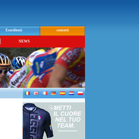
Esordienti
contatti
NEWS