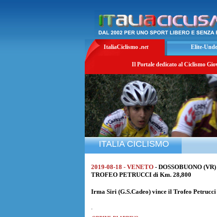
ItaliaCiclismo
.net
Elite-Und
Il Portale dedicato al Ciclismo Gio
ITALIA CICLISMO
2019-08-18 - VENETO
- DOSSOBUONO (VR)
TROFEO PETRUCCI di Km. 28,800
Irma Siri
(G.S.Cadeo) vince il Trofeo Petrucci
.