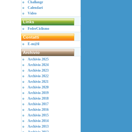
Challange
Calendari
Video
Links
FederCiclismo
Contatti
E-m@il
Archivio
Archivio 2025
Archivio 2024
Archivio 2023
Archivio 2022
Archivio 2021
Archivio 2020
Archivio 2019
Archivio 2018
Archivio 2017
Archivio 2016
Archivio 2015
Archivio 2014
Archivio 2013