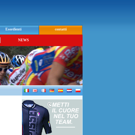
Esordienti
contatti
NEWS