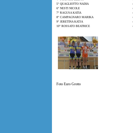
5° QUAGLIOTTO NADIA
6° NESTI NICOLE
7° RAGUSA KATIA
8° CAMPAGNARO MARIKA
9° JERETINA KATJA
10° ROSSATO BEATRICE
Foto Euro Grotto