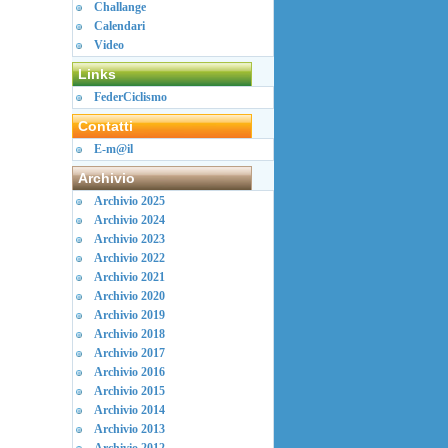
Challange
Calendari
Video
Links
FederCiclismo
Contatti
E-m@il
Archivio
Archivio 2025
Archivio 2024
Archivio 2023
Archivio 2022
Archivio 2021
Archivio 2020
Archivio 2019
Archivio 2018
Archivio 2017
Archivio 2016
Archivio 2015
Archivio 2014
Archivio 2013