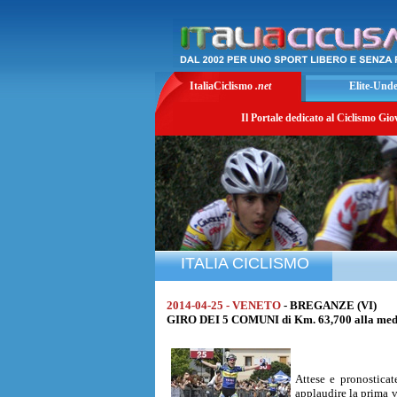
ItaliaCiclismo
.net
Elite-Und
Il Portale dedicato al Ciclismo Gio
ITALIA CICLISMO
2014-04-25 - VENETO
- BREGANZE (VI)
GIRO DEI 5 COMUNI di Km. 63,700 alla medi
Attese e pronosticat
applaudire la prima v