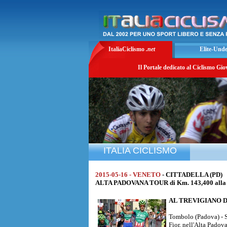
ItaliaCiclismo
.net
Elite-Und
Il Portale dedicato al Ciclismo Gio
ITALIA CICLISMO
2015-05-16 - VENETO
- CITTADELLA (PD)
ALTA PADOVANA TOUR di Km. 143,400 alla 
AL TREVIGIANO 
Tombolo (Padova) - S
Fior, nell'Alta Padov