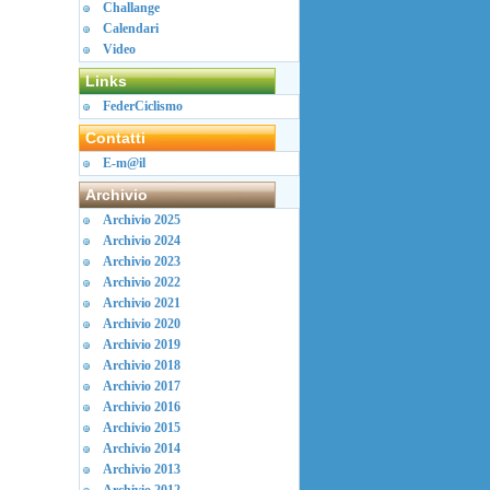
Challange
Calendari
Video
Links
FederCiclismo
Contatti
E-m@il
Archivio
Archivio 2025
Archivio 2024
Archivio 2023
Archivio 2022
Archivio 2021
Archivio 2020
Archivio 2019
Archivio 2018
Archivio 2017
Archivio 2016
Archivio 2015
Archivio 2014
Archivio 2013