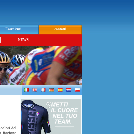
Esordienti
contatti
NEWS
colori del
, frazione