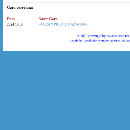
Gara correlata:
Data
Nome Gara
2024-10-08
74 GRAN PREMIO CALVATONE
© 2020 copyright by italiaciclismo.net | T
vietata la riproduzione anche parziale dei co