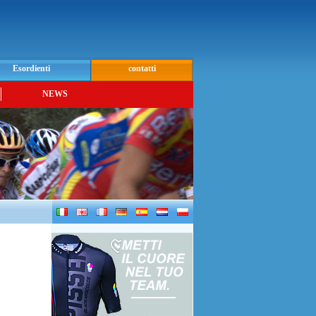
Esordienti
contatti
NEWS