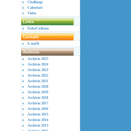
Challange
Calendari
Video
Links
FederCiclismo
Contatti
E-m@il
Archivio
Archivio 2025
Archivio 2024
Archivio 2023
Archivio 2022
Archivio 2021
Archivio 2020
Archivio 2019
Archivio 2018
Archivio 2017
Archivio 2016
Archivio 2015
Archivio 2014
Archivio 2013