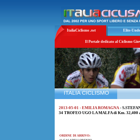
ItaliaCiclismo
.net
Elite-Und
Il Portale dedicato al Ciclismo Gio
ITALIA CICLISMO
2013-05-01 - EMILIA ROMAGNA
- S.STEFA
34 TROFEO UGO LA MALFA di Km. 32,400 al
ORDINE DI ARRIVO: