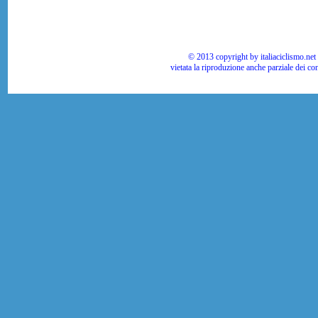
© 2013 copyright by italiaciclismo.net | T
vietata la riproduzione anche parziale dei co