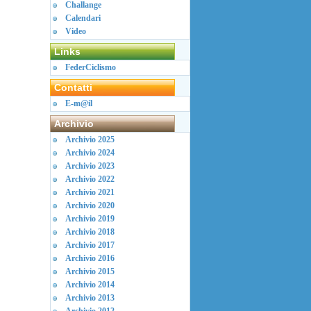
Challange
Calendari
Video
Links
FederCiclismo
Contatti
E-m@il
Archivio
Archivio 2025
Archivio 2024
Archivio 2023
Archivio 2022
Archivio 2021
Archivio 2020
Archivio 2019
Archivio 2018
Archivio 2017
Archivio 2016
Archivio 2015
Archivio 2014
Archivio 2013