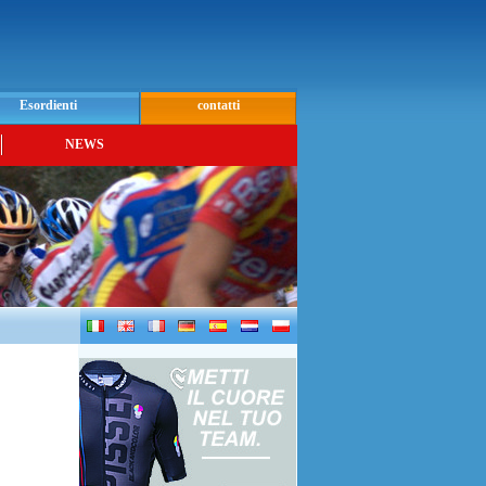
Esordienti
contatti
NEWS