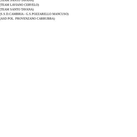
(TEAM SANTO TAVANA)
(TEAM LAVIANO CERVELO)
(TEAM SANTO TAVANA)
(S.S.D.CAMBRIA - G.S.POZZARELLO MANCUSO)
(ASD POL. PROVENZANO CARRUBBA)