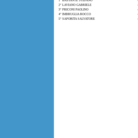
1° BASTANTE STEFANO
2° LAVIANO GABRIELE
3° PRICONI PAOLINO
4° IMBRUGLIA ROCCO
5° SAPORITA SALVATORE