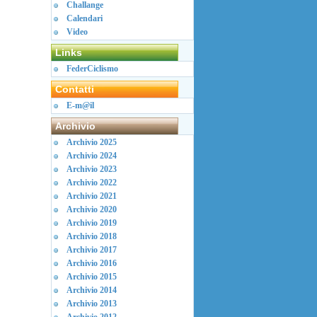
Challange
Calendari
Video
Links
FederCiclismo
Contatti
E-m@il
Archivio
Archivio 2025
Archivio 2024
Archivio 2023
Archivio 2022
Archivio 2021
Archivio 2020
Archivio 2019
Archivio 2018
Archivio 2017
Archivio 2016
Archivio 2015
Archivio 2014
Archivio 2013