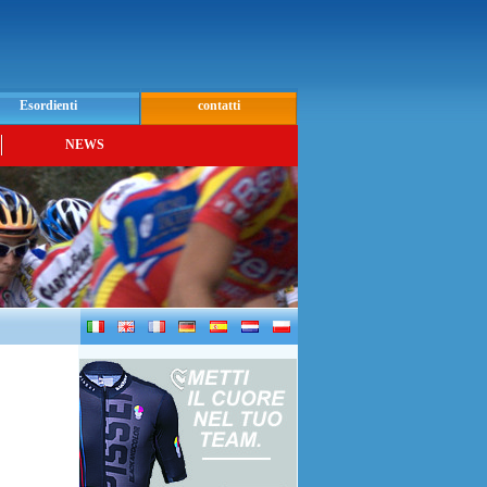
Esordienti
contatti
NEWS