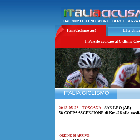
ItaliaCiclismo
.net
Elite-Und
Il Portale dedicato al Ciclismo Gio
ITALIA CICLISMO
2013-05-26 - TOSCANA
- SAN LEO (AR)
58 COPPA ASCENSIONE di Km. 26 alla media
ORDINE DI ARRIVO: