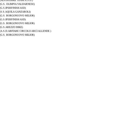
(ALFINA BIKE TEAM A.S.D.)
(G.S. OLIMPIA VALDARNESE)
(G.S.IPERFINISH ASD)
(S.S.AQUILA GANZAROLI)
(G.S. BORGONUOVO MILIOR)
(G.S.IPERFINISH ASD)
(G.S. BORGONUOVO MILIOR)
(G.S.AREZZO BIKE)
(A.S.D.ABITARE CIRCOLO ARCI ALLENDE )
(G.S. BORGONUOVO MILIOR)