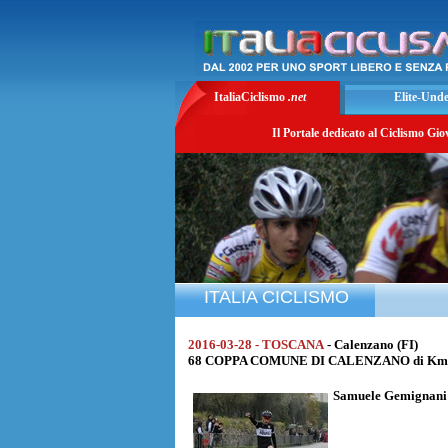
ItaliaCiclismo
.net
Elite-Und
Il Portale dedicato al Ciclismo Gio
ITALIA CICLISMO
2016-03-28 - TOSCANA
- Calenzano (FI)
68 COPPA COMUNE DI CALENZANO di Km. 24
Samuele Gemignan