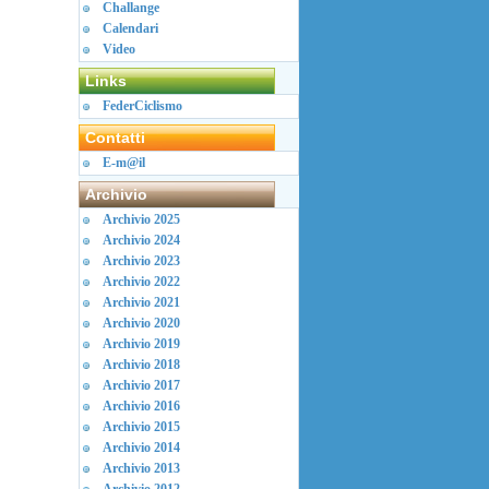
Challange
Calendari
Video
Links
FederCiclismo
Contatti
E-m@il
Archivio
Archivio 2025
Archivio 2024
Archivio 2023
Archivio 2022
Archivio 2021
Archivio 2020
Archivio 2019
Archivio 2018
Archivio 2017
Archivio 2016
Archivio 2015
Archivio 2014
Archivio 2013