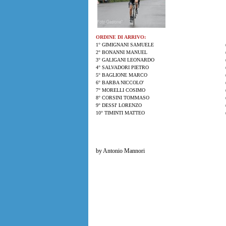
ORDINE DI ARRIVO:
1° GIMIGNANI SAMUELE
2° BONANNI MANUEL
3° GALIGANI LEONARDO
4° SALVADORI PIETRO
5° BAGLIONE MARCO
6° BARBA NICCOLO'
7° MORELLI COSIMO
8° CORSINI TOMMASO
9° DESSI' LORENZO
10° TIMINTI MATTEO
by Antonio Mannori