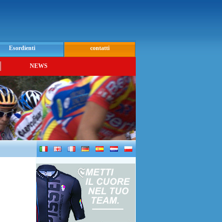
Esordienti
contatti
NEWS