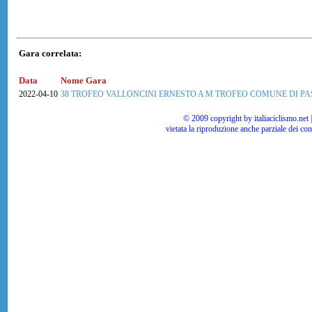
Gara correlata:
Data
Nome Gara
2022-04-10
38 TROFEO VALLONCINI ERNESTO A M TROFEO COMUNE DI P
© 2009 copyright by italiaciclismo.net | T
vietata la riproduzione anche parziale dei co