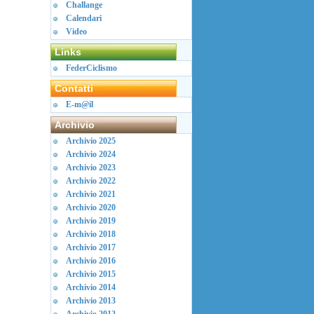
Challange
Calendari
Video
Links
FederCiclismo
Contatti
E-m@il
Archivio
Archivio 2025
Archivio 2024
Archivio 2023
Archivio 2022
Archivio 2021
Archivio 2020
Archivio 2019
Archivio 2018
Archivio 2017
Archivio 2016
Archivio 2015
Archivio 2014
Archivio 2013