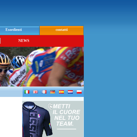
Esordienti
contatti
NEWS