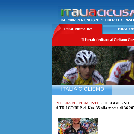
ItaliaCiclismo
.net
Elite-Und
Il Portale dedicato al Ciclismo Gio
ITALIA CICLISMO
2009-07-19 - PIEMONTE
- OLEGGIO (NO)
6 TR.I.CO.RI.P. di Km. 35 alla media di 36.2