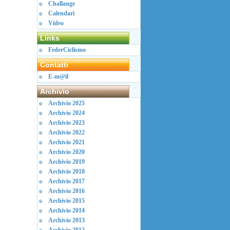
Challange
Calendari
Video
Links
FederCiclismo
Contatti
E-m@il
Archivio
Archivio 2025
Archivio 2024
Archivio 2023
Archivio 2022
Archivio 2021
Archivio 2020
Archivio 2019
Archivio 2018
Archivio 2017
Archivio 2016
Archivio 2015
Archivio 2014
Archivio 2013