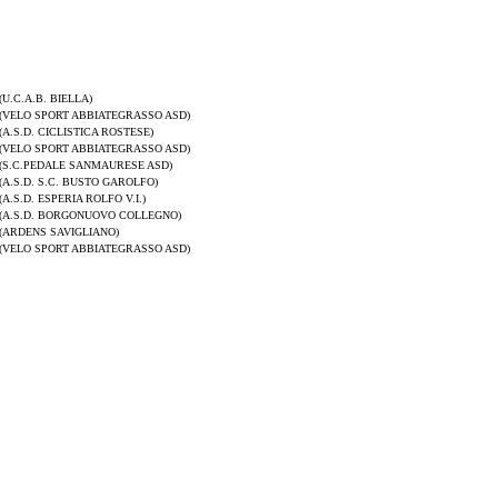
(U.C.A.B. BIELLA)
(VELO SPORT ABBIATEGRASSO ASD)
(A.S.D. CICLISTICA ROSTESE)
(VELO SPORT ABBIATEGRASSO ASD)
(S.C.PEDALE SANMAURESE ASD)
(A.S.D. S.C. BUSTO GAROLFO)
(A.S.D. ESPERIA ROLFO V.I.)
(A.S.D. BORGONUOVO COLLEGNO)
(ARDENS SAVIGLIANO)
(VELO SPORT ABBIATEGRASSO ASD)