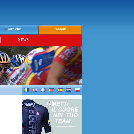
Esordienti
contatti
NEWS