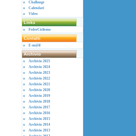
Challange
Calendari
Video
Links
FederCiclismo
Contatti
E-m@il
Archivio
Archivio 2025
Archivio 2024
Archivio 2023
Archivio 2022
Archivio 2021
Archivio 2020
Archivio 2019
Archivio 2018
Archivio 2017
Archivio 2016
Archivio 2015
Archivio 2014
Archivio 2013