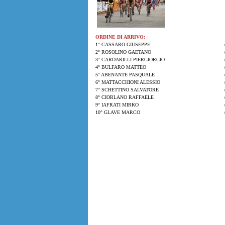
ORDINE DI ARRIVO:
1° CASSARO GIUSEPPE
2° ROSOLINO GAETANO
3° CARDARILLI PIERGIORGIO
4° BULFARO MATTEO
5° ABENANTE PASQUALE
6° MATTACCHIONI ALESSIO
7° SCHETTINO SALVATORE
8° CIORLANO RAFFAELE
9° IAFRATI MIRKO
10° GLAVE MARCO