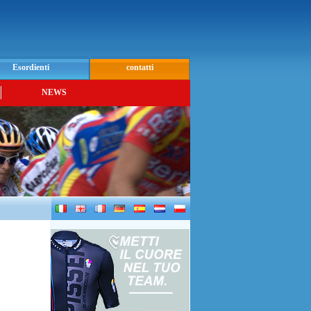
Esordienti
contatti
NEWS