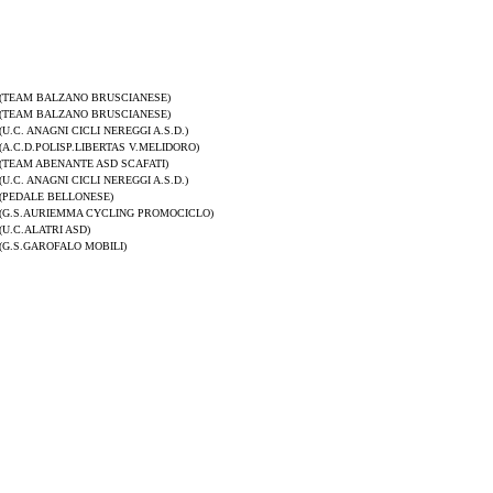
(TEAM BALZANO BRUSCIANESE)
(TEAM BALZANO BRUSCIANESE)
(U.C. ANAGNI CICLI NEREGGI A.S.D.)
(A.C.D.POLISP.LIBERTAS V.MELIDORO)
(TEAM ABENANTE ASD SCAFATI)
(U.C. ANAGNI CICLI NEREGGI A.S.D.)
(PEDALE BELLONESE)
(G.S.AURIEMMA CYCLING PROMOCICLO)
(U.C.ALATRI ASD)
(G.S.GAROFALO MOBILI)