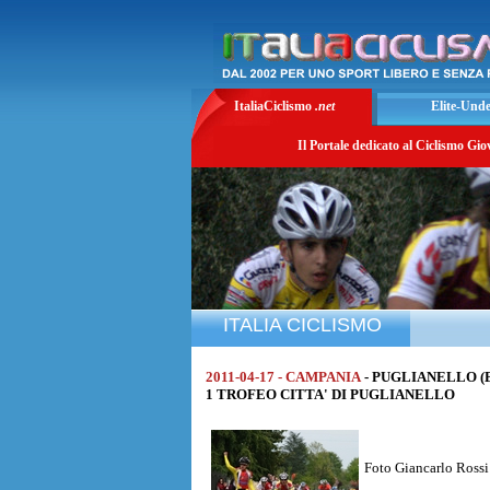
ItaliaCiclismo
.net
Elite-Und
Il Portale dedicato al Ciclismo Gio
ITALIA CICLISMO
2011-04-17 - CAMPANIA
- PUGLIANELLO (
1 TROFEO CITTA' DI PUGLIANELLO
Foto Giancarlo Rossi