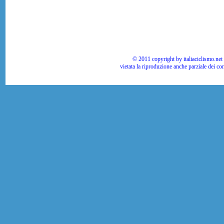
© 2011 copyright by italiaciclismo.net | T
vietata la riproduzione anche parziale dei co